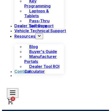
Key
Programming
Laptops &
Tablets
Pass-Thru
Dealer Tool Support
Software
Vehicle Technical Support
Resources
Blog
Buyer's Guide
Manufacturer
Portals
Dealer Tool ROI
Contact
Calculator
0