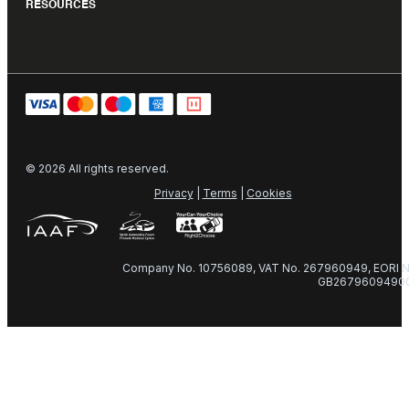
RESOURCES
© 2026 All rights reserved.
Privacy
|
Terms
|
Cookies
Company No. 10756089, VAT No. 267960949, EORI N
GB2679609490