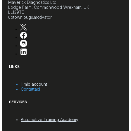
Maverick Diagnostics Ltd.
Lodge Farm, Commonwood Wrexham, UK
LL139TE
uptown.bugs.motivator
LINKS
Il mio account
Contattaci
SERVICES
Automotive Training Academy