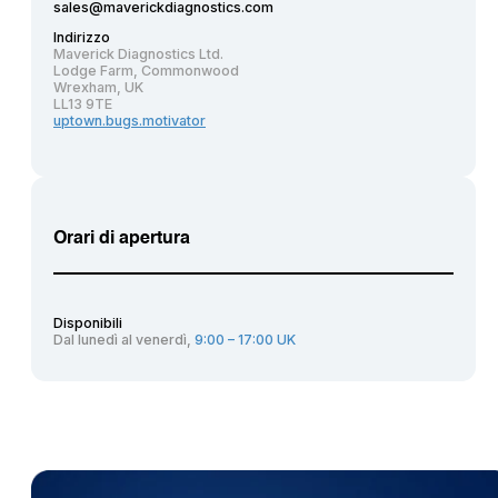
sales@maverickdiagnostics.com
Indirizzo
Maverick Diagnostics Ltd.
Lodge Farm, Commonwood
Wrexham, UK
LL13 9TE
uptown.bugs.motivator
Orari di apertura
Disponibili
Dal lunedì al venerdì,
9:00 – 17:00 UK